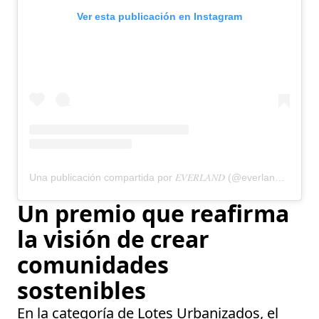
Ver esta publicación en Instagram
Una publicación compartida por 𝐸𝑉𝐸𝑅𝐿𝐴𝑁𝐷 (@everlandmx)
Un premio que reafirma
la visión de crear
comunidades
sostenibles
En la categoría de Lotes Urbanizados, el