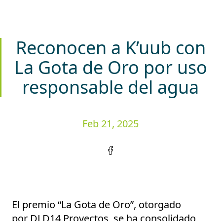
Reconocen a K’uub con
La Gota de Oro por uso
responsable del agua
Feb 21, 2025
El premio
“La Gota de Oro”
, otorgado
por
DLD14 Proyectos
, se ha consolidado