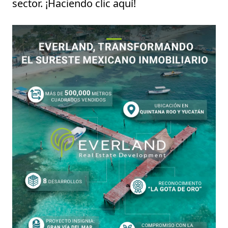
sector. ¡Haciendo clic
aquí
!